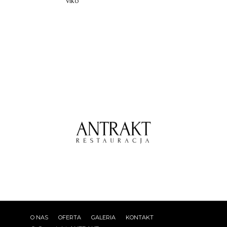
viko
O NAS
OFERTA
GALERIA
KONTAKT