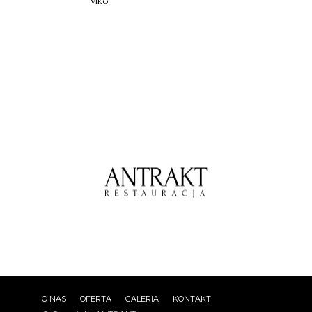
viko
O NAS
OFERTA
GALERIA
KONTAKT